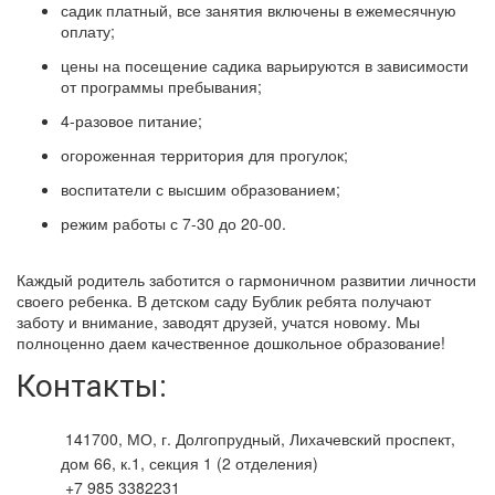
садик платный, все занятия включены в ежемесячную
оплату;
цены на посещение садика варьируются в зависимости
от программы пребывания;
4-разовое питание;
огороженная территория для прогулок;
воспитатели с высшим образованием;
режим работы с 7-30 до 20-00.
Каждый родитель заботится о гармоничном развитии личности
своего ребенка. В детском саду Бублик ребята получают
заботу и внимание, заводят друзей, учатся новому. Мы
полноценно даем качественное дошкольное образование!
Контакты:
141700, МО, г. Долгопрудный, Лихачевский проспект,
дом 66, к.1, секция 1 (2 отделения)
+7 985 3382231