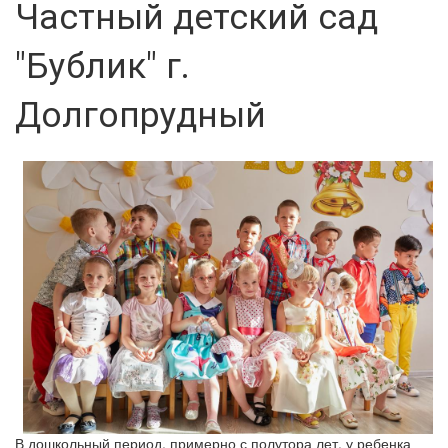
Частный детский сад
"Бублик" г.
Долгопрудный
В дошкольный период, примерно с полутора лет, у ребенка