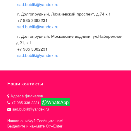
sad.bublik@yandex.ru
г. Долгопрудный, Лихачевский проспект, д.74 к.1
+7 985 3382231
sad.bublik@yandex.ru
г. Долгопрудный, Московские водники, ул.Набережная
д.21, к.1
+7 985 3382231
sad.bublik@yandex.ru
Наши контакты
Адреса филиалов
WhatsApp
+7 985 338 2231
sad.bublik@yandex.ru
Нашли ошибку? Сообщите нам!
Выделите и нажмите Ctr+Enter