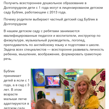
Получить всестороннее дошкольное образование в
Долгопрудном дети с 1 года могут в лицензированом детском
саду Бублик, работающем с 2013 года.
Почему родители выбирают частный детский сад Бублик в
Долгопрудном
В нашем детском саду с ребятами занимаются
квалифицированные педагоги и воспитатели, инструктор по
физкультуре, музыкальный руководитель, логопед,
преподаватель по английскому языку и подготовки к школе.
Задача всех специалистов — всесторонне развивать личность
ребенка, мышление, воображение, формировать грамотную
речь.
Бублик
принимает
детей в ясли с 1
года, а в сад с 3
лет. В этом
возрасте
малыши легче
адаптируются в
детском саду,